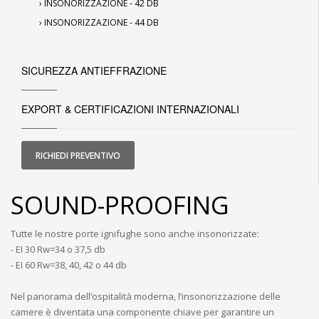
›
INSONORIZZAZIONE - 42 DB
›
INSONORIZZAZIONE - 44 DB
SICUREZZA ANTIEFFRAZIONE
EXPORT & CERTIFICAZIONI INTERNAZIONALI
RICHIEDI PREVENTIVO
SOUND-PROOFING
Tutte le nostre porte ignifughe sono anche insonorizzate:
- EI 30 Rw=34 o 37,5 db
- EI 60 Rw=38, 40, 42 o 44 db
Nel panorama dell’ospitalità moderna, l’insonorizzazione delle
camere è diventata una componente chiave per garantire un