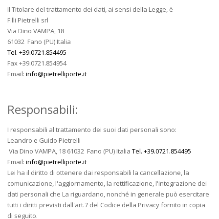
Il Titolare del trattamento dei dati, ai sensi della Legge, è
F.lli Pietrelli srl
Via Dino VAMPA, 18
61032 Fano (PU) Italia
Tel. +39.0721.854495
Fax +39.0721.854954
Email:
info@pietrelliporte.it
Responsabili:
I responsabili al trattamento dei suoi dati personali sono:
Leandro e Guido Pietrelli
Via Dino VAMPA, 18 61032 Fano (PU) Italia
Tel. +39.0721.854495
Email:
info@pietrelliporte.it
Lei ha il diritto di ottenere dai responsabili la cancellazione, la
comunicazione, l'aggiornamento, la rettificazione, l'integrazione dei
dati personali che La riguardano, nonché in generale può esercitare
tutti i diritti previsti dall'art.7 del Codice della Privacy fornito in copia
di seguito.