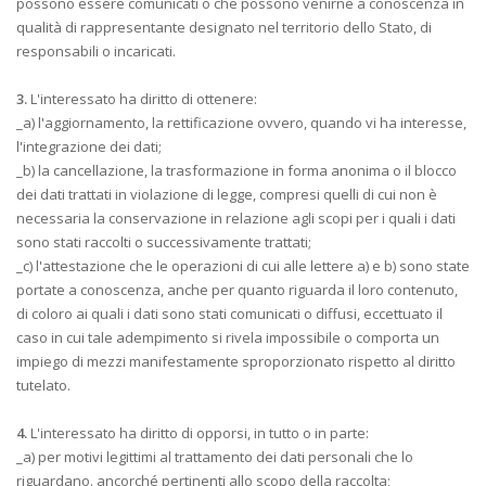
possono essere comunicati o che possono venirne a conoscenza in
qualità di rappresentante designato nel territorio dello Stato, di
responsabili o incaricati.
3.
L'interessato ha diritto di ottenere:
_a) l'aggiornamento, la rettificazione ovvero, quando vi ha interesse,
l'integrazione dei dati;
_b) la cancellazione, la trasformazione in forma anonima o il blocco
dei dati trattati in violazione di legge, compresi quelli di cui non è
necessaria la conservazione in relazione agli scopi per i quali i dati
sono stati raccolti o successivamente trattati;
_c) l'attestazione che le operazioni di cui alle lettere a) e b) sono state
portate a conoscenza, anche per quanto riguarda il loro contenuto,
di coloro ai quali i dati sono stati comunicati o diffusi, eccettuato il
caso in cui tale adempimento si rivela impossibile o comporta un
impiego di mezzi manifestamente sproporzionato rispetto al diritto
tutelato.
4.
L'interessato ha diritto di opporsi, in tutto o in parte:
_a) per motivi legittimi al trattamento dei dati personali che lo
riguardano. ancorché pertinenti allo scopo della raccolta;