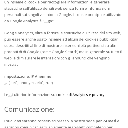
un insieme di cookie per raccogliere informazioni e generare
statistiche sull'utilizzo dei siti web senza fornire informazioni
personali sui singoli visitatori a Google. Il cookie principale utilizzato
da Google Analytics è "__ga".
Google Analytics, oltre a fornire le statistiche di utilizzo del sito web,
può essere anche usato insieme ad alcuni dei cookies pubblicitari
sopra descritti al fine di mostrare inserzioni più pertinenti su altri
prodotti di di Google (come Google Search) ma in generale su tutto il
web, e di misurare le interazioni con gli annunci che vengono
mostrati.
impostazione: IP Anonimo
ga('set', 'anonymizeIp', true);
Leggi ulteriori informazioni su
cookie di Analytics e privacy
.
Comunicazione:
I suoi dati saranno conservati presso la nostra sede
per 24 mesi
e
saranno comunicati esclusivamente ai soggetti competenti per