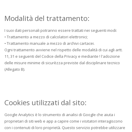
Modalità del trattamento:
I suoi dati personali potranno essere trattati nei seguenti modi:
• Trattamento a mezzo di calcolatori elettronici;
• Trattamento manuale a mezzo di archivi cartacei.
Ogni trattamento avviene nel rispetto delle modalità di cui agli artt.
11, 31 e seguenti del Codice della Privacy e mediante ! l'adozione
delle misure minime di sicurèzza previste dal disciplinare tecnico
(Allegato B).
Cookies utilizzati dal sito:
Google Analytics è lo strumento di analisi di Google che aiuta i
proprietari di siti web e app a capire come i visitatori interagiscono
con i contenuti di loro proprietà. Questo servizio potrebbe utilizzare