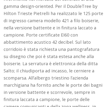
gamma design-oriented. Per il DoubleTree by
Hilton Trieste Pietrelli ha realizzato le 125 porte
di ingresso camera modello 421 a filo boiserie,
nella versione battente e in finitura laccato a
campione. Porte certificate EI60 con
abbattimento acustico 42 decibel. Sul lato
corridoio è stata richiesta una pantografatura
su disegno che poi è stata estesa anche alla
boiserie. La serratura è elettronica della ditta
Salto; il chiudiporta ad incasso, le cerniere a
scomparsa. All’albergo triestino l’azienda
marchigiana ha fornito anche le porte dei bagni
in versione battente e scorrevole, sempre in
finitura laccata a campione, le porte delle
camere comunicanti e della zona wellness, in