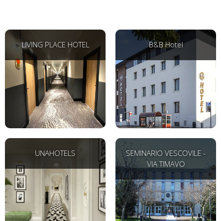
LIVING PLACE HOTEL
B&B Hotel
UNAHOTELS
SEMINARIO VESCOVILE -
VIA TIMAVO