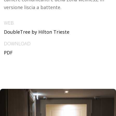
versione liscia a battente.
WEB
DoubleTree by Hilton Trieste
DOWNLOAD
PDF