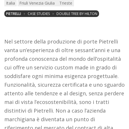
Italia
Friuli Venezia Giulia
Trieste
PIETRELLI
CASE STUDIES
DOUBLE TREE BY HILTON
Nel settore della produzione di porte Pietrelli
vanta un’esperienza di oltre sessant’anni e una
profonda conoscenza del mondo dell’ospitalità
cui offre un servizio custom made in grado di
soddisfare ogni minima esigenza progettuale.
Funzionalità, sicurezza certificata e uno sguardo
attento alle tendenze e al design, senza perdere
mai di vista l’ecosostenibilità, sono i tratti
distintivi di Pietrelli. Non a caso l’azienda
marchigiana è diventata un punto di
riferimento nel mercato del contract di alta