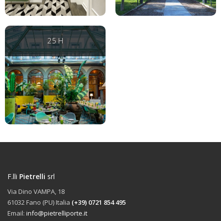
25 H
F.lli
Pietrelli
srl
Via Dino VAMPA, 18
61032 Fano (PU) Italia
(+39) 0721 854 495
Email:
info@pietrelliporte.it