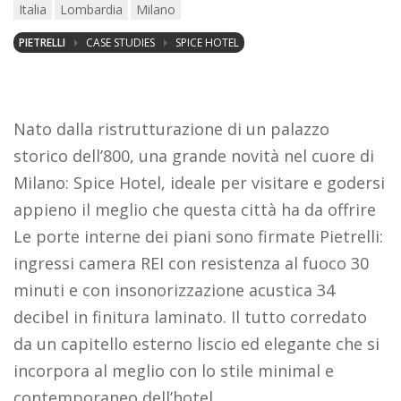
Italia
Lombardia
Milano
PIETRELLI
CASE STUDIES
SPICE HOTEL
Nato dalla ristrutturazione di un palazzo
storico dell’800, una grande novità nel cuore di
Milano: Spice Hotel, ideale per visitare e godersi
appieno il meglio che questa città ha da offrire
Le porte interne dei piani sono firmate Pietrelli:
ingressi camera REI con resistenza al fuoco 30
minuti e con insonorizzazione acustica 34
decibel in finitura laminato. Il tutto corredato
da un capitello esterno liscio ed elegante che si
incorpora al meglio con lo stile minimal e
contemporaneo dell’hotel.