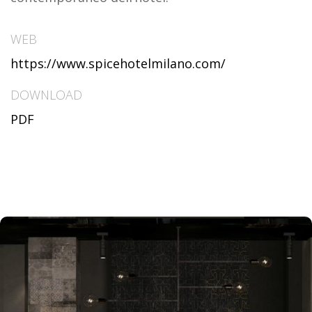
WEB
https://www.spicehotelmilano.com/
DOWNLOAD
PDF