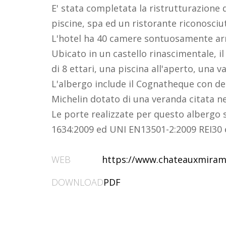
E' stata completata la ristrutturazione 
piscine, spa ed un ristorante riconosciu
L'hotel ha 40 camere sontuosamente arr
Ubicato in un castello rinascimentale, 
di 8 ettari, una piscina all'aperto, una
L'albergo include il Cognatheque con deg
Michelin dotato di una veranda citata nel
Le porte realizzate per questo albergo 
1634:2009 ed UNI EN13501-2:2009 REI30 e
WEB
https://www.chateauxmiram
DOWNLOAD
PDF