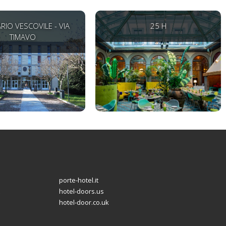
RIO VESCOVILE - VIA
25 H
TIMAVO
porte-hotel.it
hotel-doors.us
hotel-door.co.uk